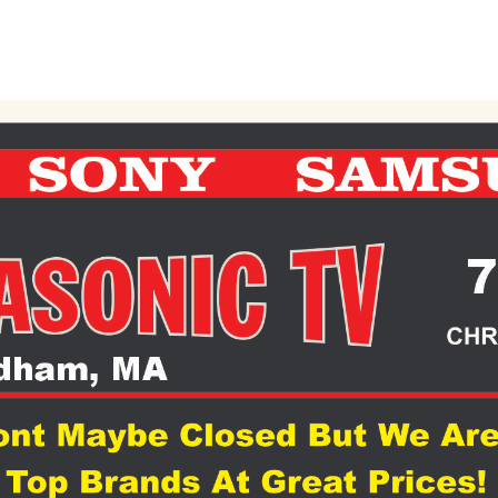
chromasonictv@gmail.com